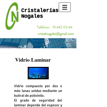
Cristalerías
Nogales
Teléfono:
91 642 03 44
Vidrio Laminar
Vidrio compuesto por dos o
más lunas unidas mediante un
butiral de polivinilo.
El grado de seguridad del
laminar depende del espesor y